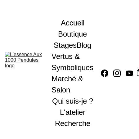
Accueil
Boutique
Stages
Blog
Vertus & 
Symboliques
Marché & 
Salon
Qui suis-je ?
L'atelier
Recherche