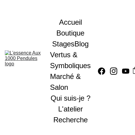
Accueil
Boutique
Stages
Blog
Vertus & 
Symboliques
Marché & 
Salon
Qui suis-je ?
L'atelier
Recherche