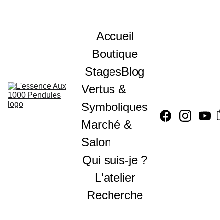
Accueil
Boutique
Stages
Blog
Vertus & 
Symboliques
Marché & 
Salon
Qui suis-je ?
L'atelier
Recherche