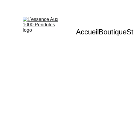
Accueil
Boutique
St