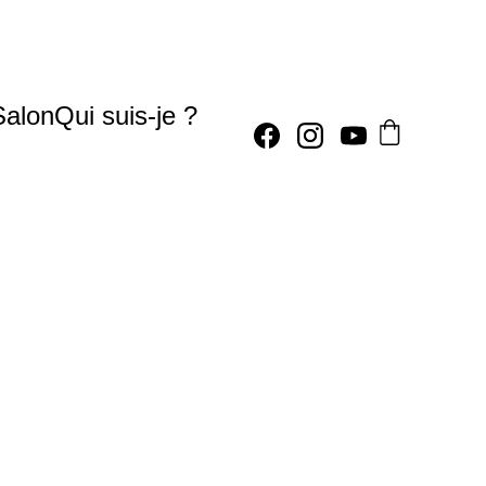
Salon
Qui suis-je ?