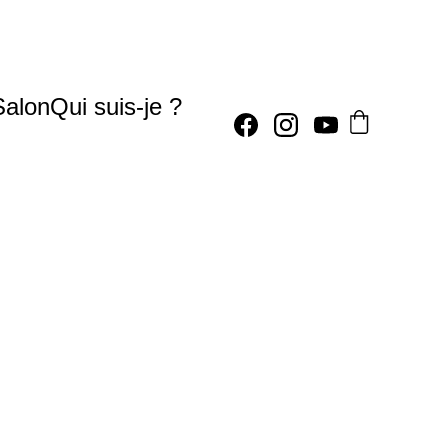
Salon
Qui suis-je ?