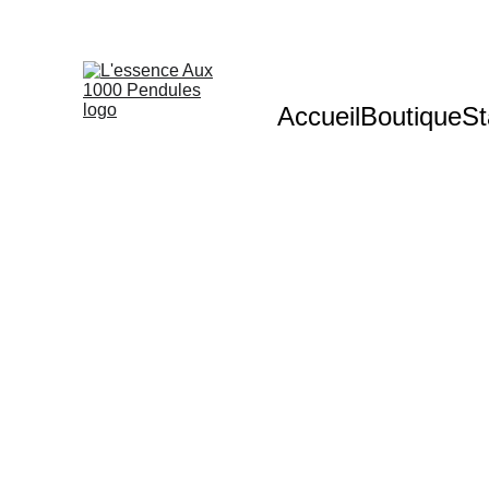
Accueil
Boutique
St