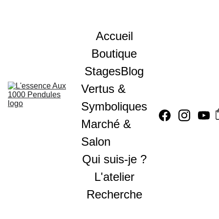
Accueil
Boutique
Stages
Blog
Vertus & 
Symboliques
Marché & 
Salon
Qui suis-je ?
L'atelier
Recherche