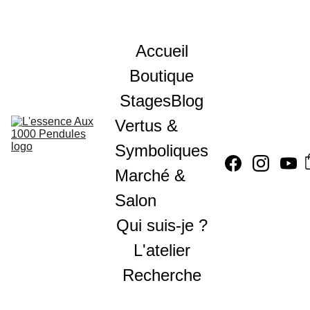
Accueil
Boutique
Stages
Blog
Vertus & 
Symboliques
Marché & 
Salon
Qui suis-je ?
L'atelier
Recherche