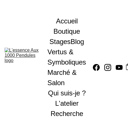
Accueil
Boutique
Stages
Blog
Vertus & 
Symboliques
Marché & 
Salon
Qui suis-je ?
L'atelier
Recherche