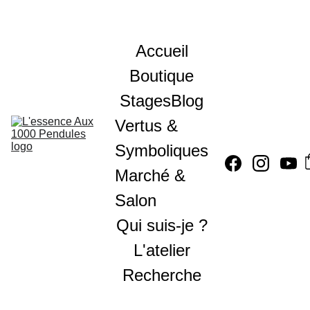
Accueil
Boutique
Stages
Blog
Vertus & 
Symboliques
Marché & 
Salon
Qui suis-je ?
L'atelier
Recherche