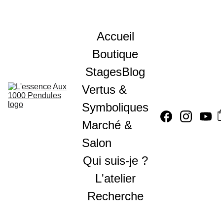
Accueil
Boutique
Stages
Blog
Vertus & 
Symboliques
Marché & 
Salon
Qui suis-je ?
L'atelier
Recherche