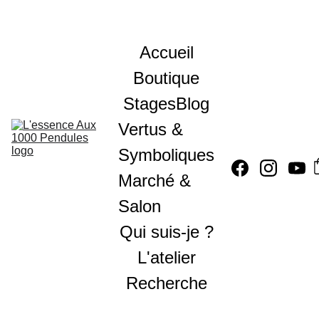
Accueil
Boutique
Stages
Blog
Vertus & 
Symboliques
Marché & 
Salon
Qui suis-je ?
L'atelier
Recherche