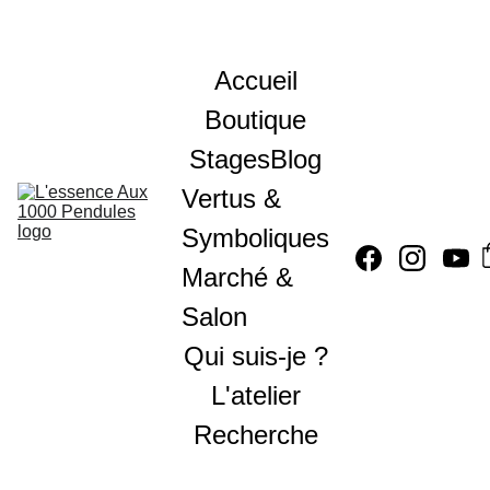
Accueil
Boutique
Stages
Blog
Vertus & 
Symboliques
Marché & 
Salon
Qui suis-je ?
L'atelier
Recherche