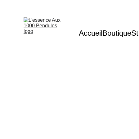
Accueil
Boutique
St