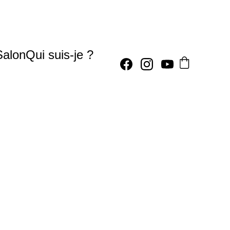
Salon
Qui suis-je ?