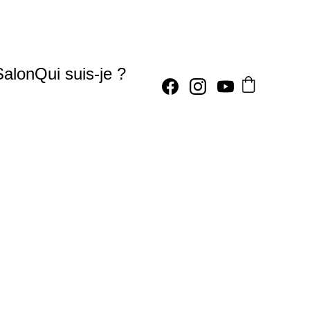
Salon
Qui suis-je ?