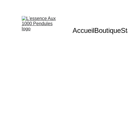
Accueil
Boutique
St