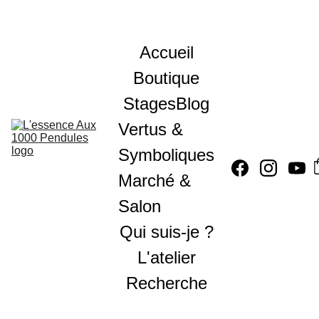
Accueil
Boutique
Stages
Blog
Vertus & 
Symboliques
Marché & 
Salon
Qui suis-je ?
L'atelier
Recherche