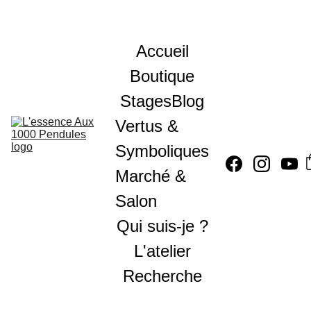
Accueil
Boutique
Stages
Blog
Vertus & 
Symboliques
Marché & 
Salon
Qui suis-je ?
L'atelier
Recherche