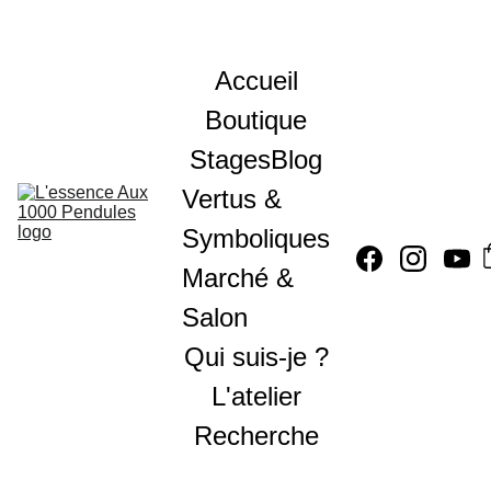
Accueil
Boutique
Stages
Blog
Vertus & 
Symboliques
Marché & 
Salon
Qui suis-je ?
L'atelier
Recherche