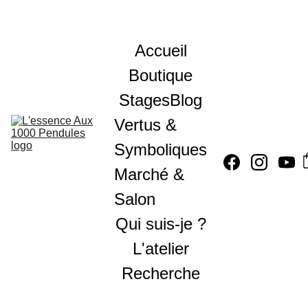
Accueil
Boutique
Stages
Blog
Vertus & 
Symboliques
Marché & 
Salon
Qui suis-je ?
L'atelier
Recherche