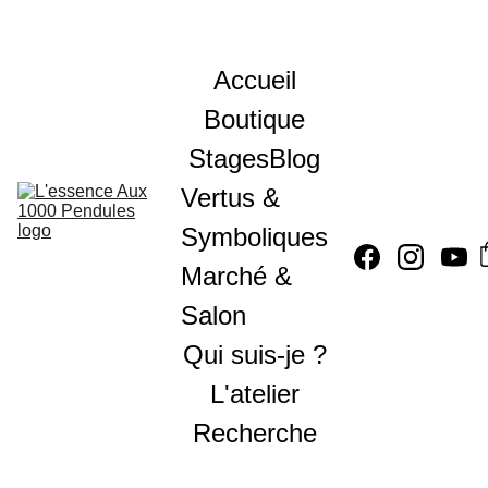
Accueil
Boutique
Stages
Blog
Vertus & 
Symboliques
Marché & 
Salon
Qui suis-je ?
L'atelier
Recherche