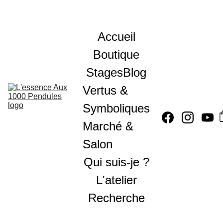
Accueil
Boutique
Stages
Blog
Vertus & 
Symboliques
Marché & 
Salon
Qui suis-je ?
L'atelier
Recherche