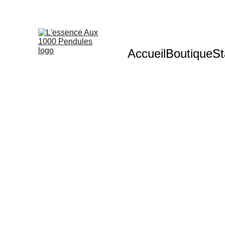
Accueil
Boutique
St