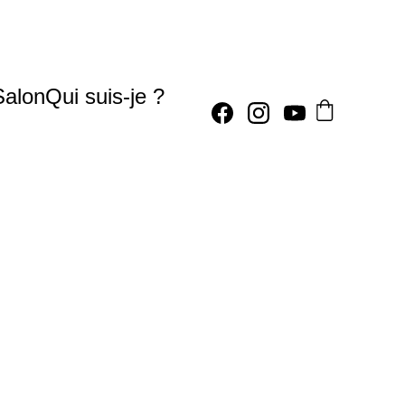
Salon
Qui suis-je ?