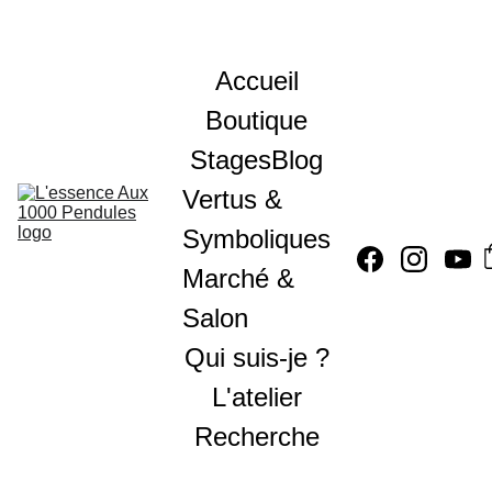
Accueil
Boutique
Stages
Blog
Vertus & 
Symboliques
Marché & 
Salon
Qui suis-je ?
L'atelier
Recherche