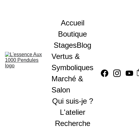
Accueil
Boutique
Stages
Blog
Vertus & 
Symboliques
Marché & 
Salon
Qui suis-je ?
L'atelier
Recherche