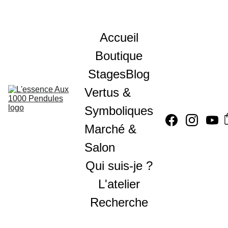
Accueil
Boutique
Stages
Blog
Vertus & 
Symboliques
Marché & 
Salon
Qui suis-je ?
L'atelier
Recherche