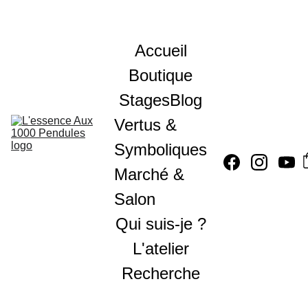
Accueil
Boutique
Stages
Blog
Vertus & 
Symboliques
Marché & 
Salon
Qui suis-je ?
L'atelier
Recherche