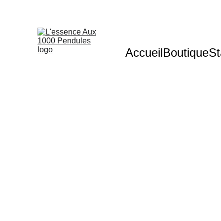
Accueil
Boutique
St