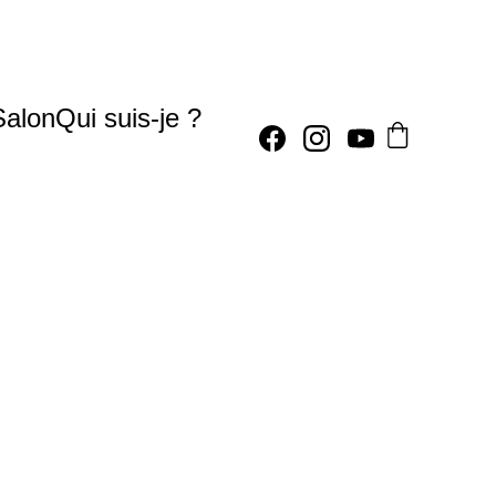
Salon
Qui suis-je ?