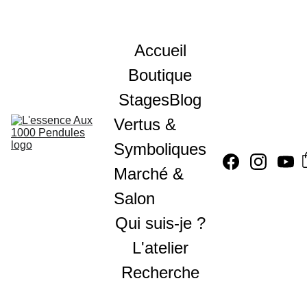
Accueil
Boutique
Stages
Blog
Vertus & 
Symboliques
Marché & 
Salon
Qui suis-je ?
L'atelier
Recherche